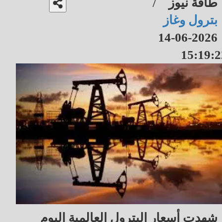
طاقة نيوز
/
بترول وغاز
2026-06-14
15:19:2
شهدت أسعار البترول العالمية اليوم