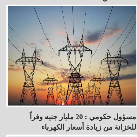
مسؤول حكومي : 20 مليار جنيه وفراً
للخزانة من زيادة أسعار الكهرباء