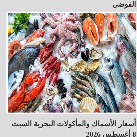
الفوضى
أسعار الأسماك والمأكولات البحرية السبت
8 أغسطس 2026