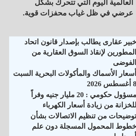
العالمية اليوم التي تتحرك بشكل
عرضي في ظل غياب محفزات قوية.
بير عقارى يطالب بإصدار قانون اتحاد
لمطورين لإنقاذ السوق العقارية من
لفوضى
سعار الأسماك والمأكولات البحرية السبت
أغسطس 2026
مسؤول حكومي : 20 مليار جنيه وفراً
لخزانة من زيادة أسعار الكهرباء
وضيحات من تنظيم الاتصالات بشأن
طوط المحمول المسجلة دون علم