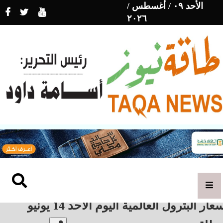
الأحد ٠٩ / أغسطس /
٢٠٢٦
عار البترول العالمية اليوم الأحد 14 يونيو