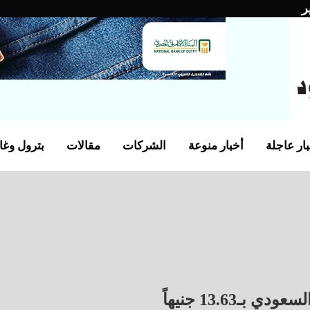
ر
ار عاجلة
أخبار منوعة
الشركات
مقالات
بترول وغا