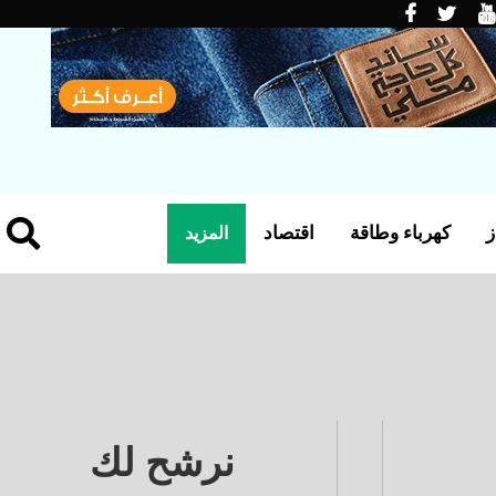
ز
كهرباء وطاقة
اقتصاد
المزيد
نرشح لك