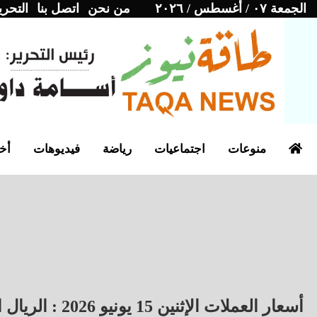
الجمعة ٠٧ / أغسطس / ٢٠٢٦
من نحن
اتصل بنا
التحري
منوعات
اجتماعيات
رياضة
فيديوهات
أخب
أسعار العملات الإثنين 15 يونيو 2026 : الريال السعودي بـ13.63 جنيهاً