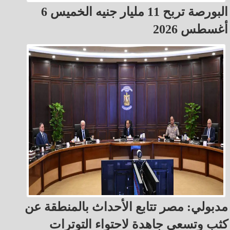
البورصة تربح 11 مليار جنيه الخميس 6
أغسطس 2026
مدبولي: مصر تتابع الأحداث بالمنطقة عن
كثب وتسعى جاهدة لاحتواء التوترات