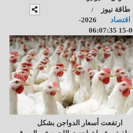
طاقة نيوز
/
اقتصاد
2026-
06-15 06
ارتفعت أسعار الدواجن بشكل