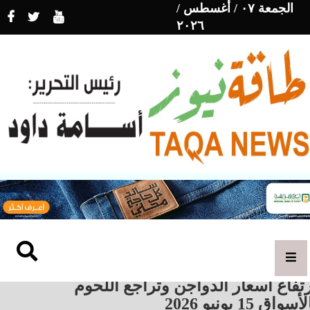
الجمعة ٠٧ / أغسطس /
٢٠٢٦
تفاع أسعار الدواجن وتراجع اللحوم
أسواق 15 يونيو 2026