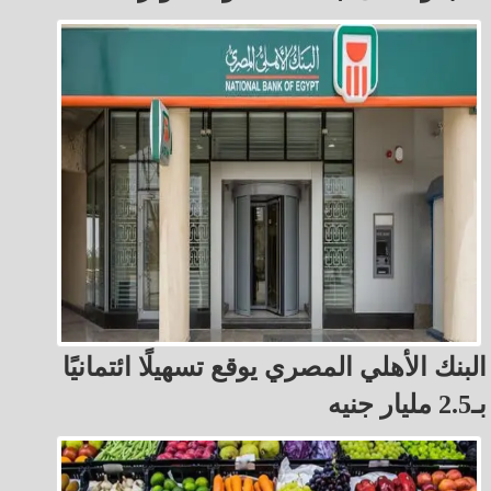
البنك الأهلي المصري يوقع تسهيلًا ائتمانيًا
بـ2.5 مليار جنيه