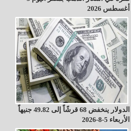
أغسطس 2026
الدولار ينخفض 68 قرشًاً إلى 49.82 جنيهاً
الأربعاء 5-8-2026