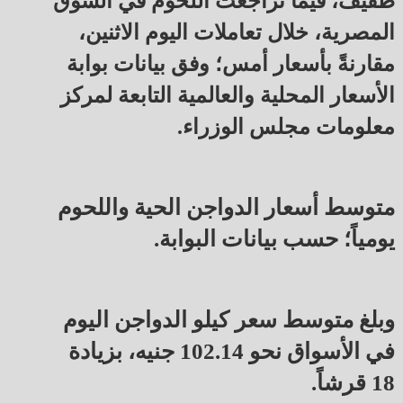
طفيف، فيما تراجعت اللحوم في السوق
المصرية، خلال تعاملات اليوم الاثنين،
مقارنةً بأسعار أمس؛ وفق بيانات بوابة
الأسعار المحلية والعالمية التابعة لمركز
معلومات مجلس الوزراء.
متوسط أسعار الدواجن الحية واللحوم
يومياً؛ حسب بيانات البوابة.
وبلغ متوسط سعر كيلو الدواجن اليوم
في الأسواق نحو 102.14 جنيه، بزيادة
18 قرشاً.