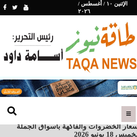
الإثنين ١٠ / أغسطس /
٢٠٢٦
سعار الخضروات والفاكهة بأسواق الجملة
ميس 18 يونيو 2026