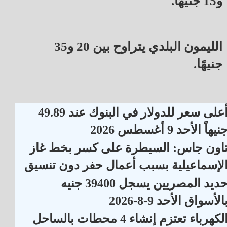
و15 جنيهًا.
الليمون البلدي يتراوح بين 20 و35
جنيهًا.
أعلى سعر للدولار في البنوك عند 49.89
نيهاً الأحد 9 أغسطس 2026
اون جاس: السيطرة على كسر بخط غاز
لإسماعيلية بسبب أعمال حفر دون تنسيق
حديد المصريين يسجل 39400 جنيه
الأسواق الأحد 9-8-2026
الكهرباء تعتزم إنشاء 4 محطات بالساحل