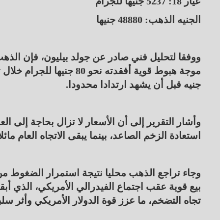
عيار 18: 5237 جنيها للجرام
الجنيه الذهب: 48880 جنيها
ووفقا لتحليل فني صادر عن جولد بيليون، فإن الذ
جنيه قبل أن يشهد ارتدادا محدودا.
استعادة الزخم الصاعد، بينما يبقى الاتجاه العام مائ
وجاء تراجع الذهب محليا نتيجة استمرار الضغوط من
بيع قوية عقب اجتماع الفيدرالي الأمريكي، الذي أبقى
تجاه التضخم، ما عزز قوة الدولار الأمريكي وأثر سل