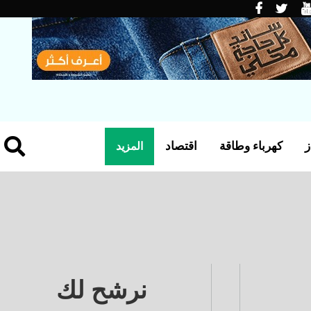
ز
كهرباء وطاقة
اقتصاد
المزيد
نرشح لك