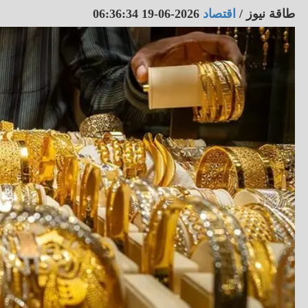
طاقة نيوز
/
اقتصاد
2026-06-19 06:36:34