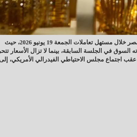
يقدم لكم موقع طاقة نيوز أسعار الذهب اليوم في مصر خلال مستهل تعاملات الجمعة 19 يونيو 2026، حيث
 السوق في الجلسة السابقة، بينما لا تزال الأسعار تتح
 عقب اجتماع مجلس الاحتياطي الفيدرالي الأمريكي، إلى