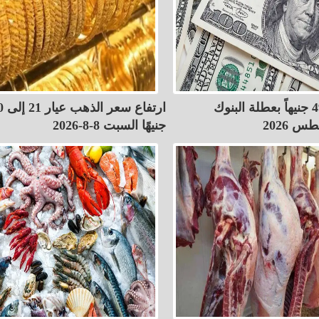
الدولار بـ 49.84 جنيهاً بعطلة البنوك
ارتفا
جنيهًا السبت 8-8-2026