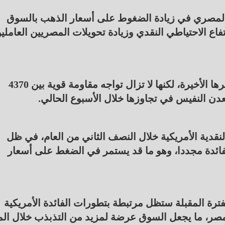
المصري في زيادة الضغوط على أسعار الذهب بالسوق
اع الاحتياطي النقدي وزيادة تحويلات المصريين العاملي
وعالميا، تحاول أونصة الذهب تعويض جزء من خسائرها الأخيرة، لكنها لا تزال تواجه مقاومة قوية بين 4370
لنقدية الأمريكية خلال النصف الثاني من العام، في ظل
لفائدة مجددا، وهو ما قد يستمر في الضغط على أسعار
فترة المقبلة ستظل مرتبطة بتطورات الفائدة الأمريكية
صر، ما يجعل السوق عرضة لمزيد من التذبذب خلال ال