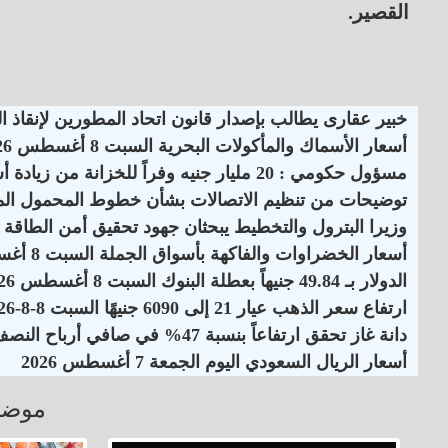
القصير.
خبير عقارى يطالب بإصدار قانون اتحاد المطورين لإنقاذ 
أسعار الأسماك والمأكولات البحرية السبت 8 أغسطس 2026
مسؤول حكومي : 20 مليار جنيه وفراً للخزانة من زيادة أسعار الكهرباء
توضيحات من تنظيم الاتصالات بشأن خطوط المحمول الم
وزيرا البترول والتخطيط يبحثان جهود تحقيق أمن الطاقة
أسعار الخضراوات والفاكهة بأسواق الجملة السبت 8 أغسطس 2026
الدولار بـ 49.84 جنيهاً بعطلة البنوك السبت 8 أغسطس 2026
ارتفاع سعر الذهب عيار 21 إلى 6090 جنيهًا السبت 8-8-2026
دانة غاز تحقق ارتفاعاً بنسبة 47% في صافي أرباح النصف الأول لـ 2026
أسعار الريال السعودي اليوم الجمعة 7 أغسطس 2026
موضو