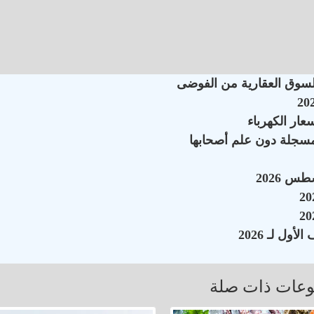
السوق العقارية من الفوضى
سجلة دون علم أصحابها
عات ذات صلة