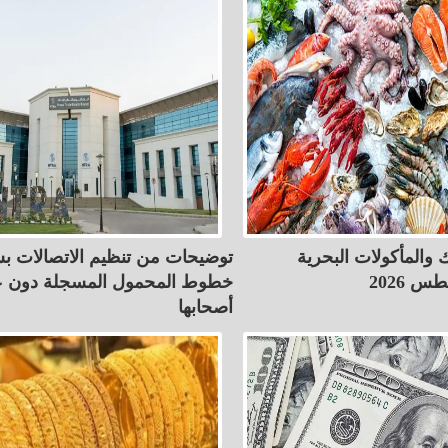
 والمأكولات البحرية
توضيحات من تنظيم الاتصالات ب
خطوط المحمول المسجلة دون ع
أصحابها