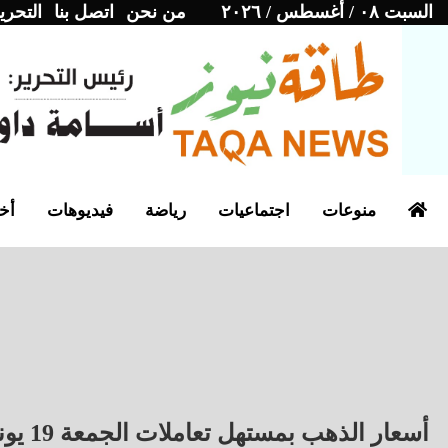
السبت ٠٨ / أغسطس / ٢٠٢٦
من نحن
اتصل بنا
التحري
منوعات
اجتماعيات
رياضة
فيديوهات
أخب
أسعار الذهب بمستهل تعاملات الجمعة 19 يونيو