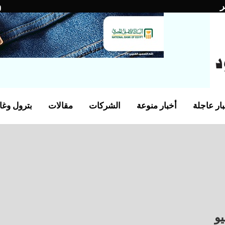
ر
ار عاجلة
أخبار منوعة
الشركات
مقالات
بترول وغا