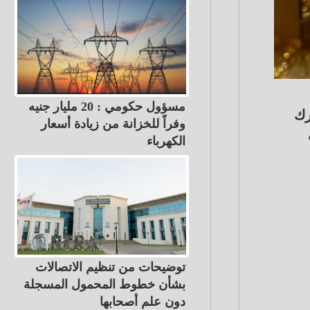
مسؤول حكومي : 20 مليار جنيه
رك
وفراً للخزانة من زيادة أسعار
الكهرباء
توضيحات من تنظيم الاتصالات
بشأن خطوط المحمول المسجلة
دون علم أصحابها