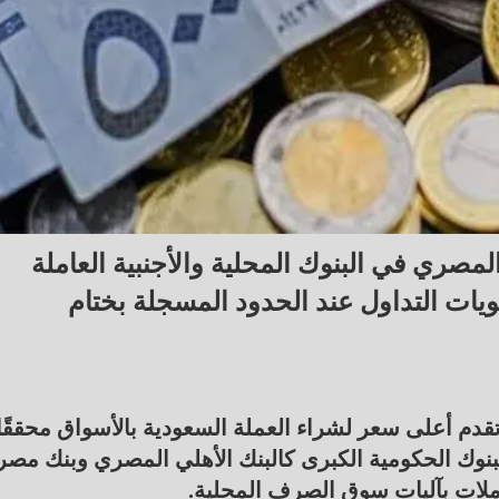
لمصري في البنوك المحلية والأجنبية العاملة
ويات التداول عند الحدود المسجلة بختام
قدم أعلى سعر لشراء العملة السعودية بالأسواق محققًا
في البنوك الحكومية الكبرى كالبنك الأهلي المصري وبنك مصر