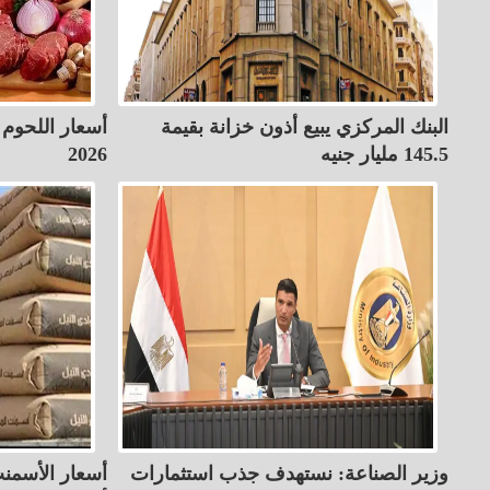
البنك المركزي يبيع أذون خزانة بقيمة
145.5 مليار جنيه
2026
وزير الصناعة: نستهدف جذب استثمارات