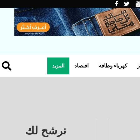
ز
كهرباء وطاقة
اقتصاد
المزيد
نرشح لك