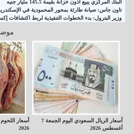
البنك المركزي يبيع أذون خزانة بقيمة 145.5 مليار جنيه
تاون جاس: صيانة طارئة بمحور المحمودية في الإسكندرية
وزير البترول: بدء الخطوات التنفيذية لربط اكتشافات إكس
موضو
أسعار الريال السعودي اليوم الجمعة 7
أغسطس 2026
2026