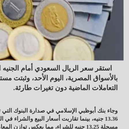
استقر سعر الريال السعودي أمام الجنيه ا
بالأسواق المصرية، اليوم الأحد، وثبتت مست
التعاملات الماضية دون تغيرات طارئة.
وجاء بنك أبوظبي الإسلامي في صدارة البنوك التي ت
13.36 جنيه، بينما تقاربت أسعار البيع والشراء 
مسجلة 13.25 جنيه للشراء، مما يعكس توازن المعاملات بآليات سوق الصرف المحلية.