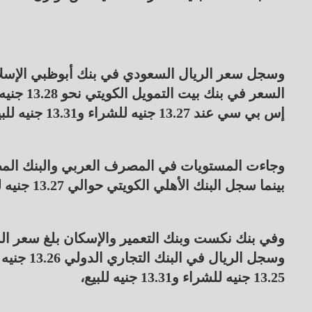
إس بي سي عند 13.27 جنيه للشراء و13.31 جنيه للبيع،
بينما سجل البنك الأهلي الكويتي حوالي 13.27 جنيه للشراء و13.30 جنيه للبيع بأسواق الصرف الفورية.
13.25 جنيه للشراء و13.31 جنيه للبيع،