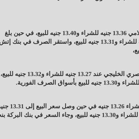
وسجل سعر الريال السعودي في بنك أبوظبي الإسلامي 13.36 جنيه للشراء و13.40 جنيه للبيع، في حين بلغ
السعر في بنك بيت التمويل الكويتي نحو 13.28 جنيه للشراء و13.31 جنيه للبيع، واستقر الصرف في بنك إت
وجاءت المستويات في المصرف العربي والبنك المصري الخليجي عند 13.27 جنيه للشراء و13.32 جنيه للبيع،
وفي بنك نكست وبنك التعمير والإسكان بلغ سعر الشراء 13.26 جنيه في حين
وسجل الريال في البنك التجاري الدولي 13.26 جنيه للشراء و13.30 جنيه للبيع، وجاء السعر في بنك البركة