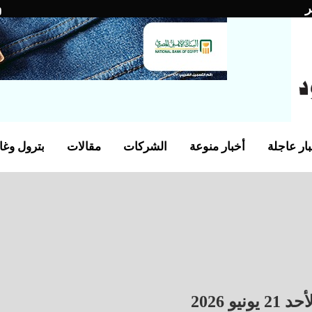
ر
ار عاجلة
أخبار منوعة
الشركات
مقالات
بترول وغا