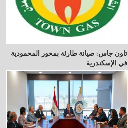
تاون جاس: صيانة طارئة بمحور المحمودية
في الإسكندرية