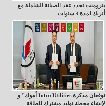
بترومنت تجدد عقد الصيانة الشاملة مع
أنربك لمدة 3 سنوات
أموك” و Intro Utilities توقعان مذكرة
لإنشاء محطة توليد مشترك للطاقة