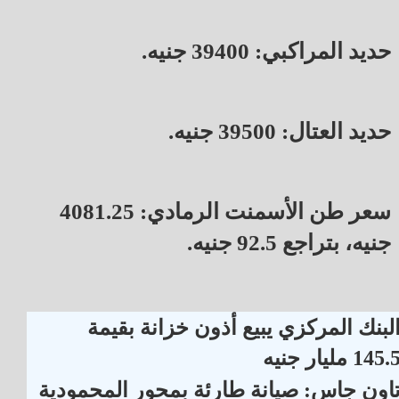
حديد المراكبي: 39400 جنيه.
حديد العتال: 39500 جنيه.
سعر طن الأسمنت الرمادي: 4081.25
جنيه، بتراجع 92.5 جنيه.
لبنك المركزي يبيع أذون خزانة بقيمة
145. مليار جنيه
اون جاس: صيانة طارئة بمحور المحمودية