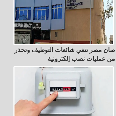
صان مصر تنفي شائعات التوظيف وتحذر
من عمليات نصب إلكترونية