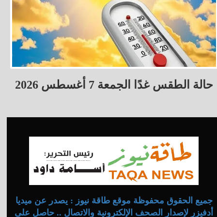
حالة الطقس غدًا الجمعة 7 أغسطس 2026
جميع الحقوق محفوظة موقع طاقة نيوز : يصدر عن ميديا
أدفيزر لإصدار الصحف الإلكترونية والاتصال .. حاصل على