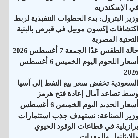
ي الإسكندرية
زير البترول: بدء الخطوات التنفيذية لربط
كتشافات إكسون موبيل في قبرص بالبنية
لتحتية المصرية
الة الطقس غدًا الجمعة 7 أغسطس 2026
أسعار اللحوم اليوم الخميس 6 أغسطس
202
لسعودية تخفض سعر بيع النفط إلى آسيا
سط تصاعد آمال إعادة فتح هرمز
سعار الحديد اليوم الخميس 6 أغسطس
زير الصناعة: نستهدف جذب استثمارات
رازيلية في قطاعات الوقود الحيوي
الإيثانول والمعدات