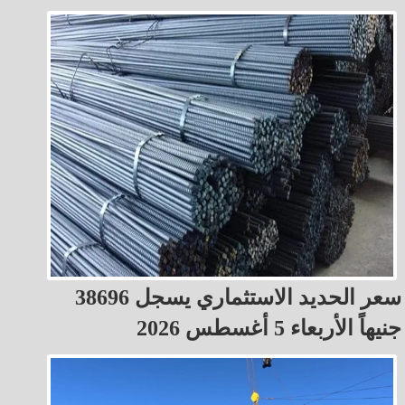
سعر الحديد الاستثماري يسجل 38696
جنيهاً الأربعاء 5 أغسطس 2026