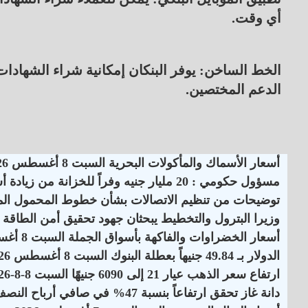
أي وقت.
الخط الساخن: يوفر البنكان إمكانية شراء الشهادا
الدعم المختصين.
أسعار الأسماك والمأكولات البحرية السبت 8 أغسطس 2026
مسؤول حكومي : 20 مليار جنيه وفراً للخزانة من زيادة أسعار الكهرباء
توضيحات من تنظيم الاتصالات بشأن خطوط المحمول الم
وزيرا البترول والتخطيط يبحثان جهود تحقيق أمن الطاقة
أسعار الخضراوات والفاكهة بأسواق الجملة السبت 8 أغسطس 2026
الدولار بـ 49.84 جنيهاً بعطلة البنوك السبت 8 أغسطس 2026
ارتفاع سعر الذهب عيار 21 إلى 6090 جنيهًا السبت 8-8-2026
دانة غاز تحقق ارتفاعاً بنسبة 47% في صافي أرباح النصف الأول لـ 2026