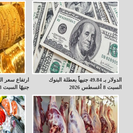
الدولار بـ 49.84 جنيهاً بعطلة البنوك
السبت 8 أغسطس 2026
جنيهًا السبت 8-8-2026