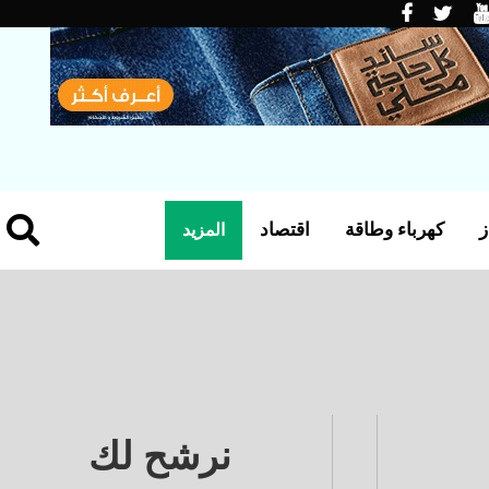
ز
كهرباء وطاقة
اقتصاد
المزيد
نرشح لك