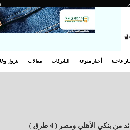
ر
ار عاجلة
أخبار منوعة
الشركات
مقالات
بترول وغا
 بنكي الأهلي ومصر ( 4 طرق )