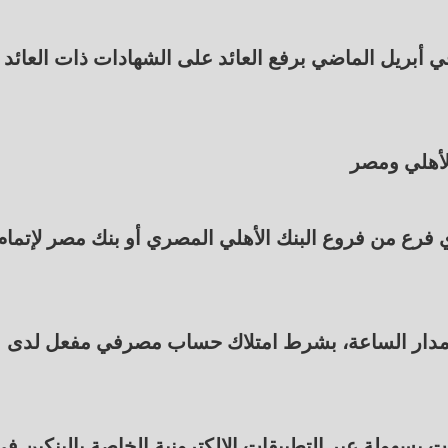
ي أبريل الماضي برفع العائد على الشهادات ذات العائد
لأهلي ومصر
أي فرع من فروع البنك الأهلي المصري أو بنك مصر لإتمام
لى مدار الساعة، بشرط امتلاك حساب مصرفي مفعل لدى
ت بسهولة عبر التطبيقات الإلكترونية الخاصة بالبنكين ف