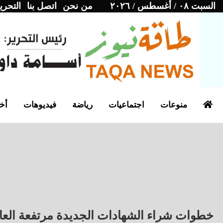
السبت ٠٨ / أغسطس / ٢٠٢٦
من نحن
اتصل بنا
التحري
منوعات
اجتماعيات
رياضة
فيديوهات
أخب
خطوات شراء الشهادات الجديدة مرتفعة العائد من