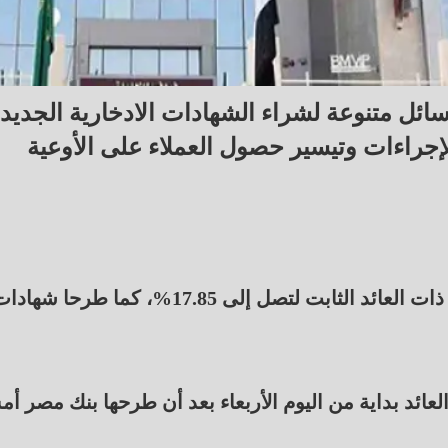
 البنك الأهلي المصري وبنك مصر 4 وسائل متنوعة لشراء الشهادات الادخارية الجدي
لإجراءات وتيسير حصول العملاء على الأوعية
وكان البنكان قد رفعا أسعار الفائدة على الشهادات ذات العائد الثابت لتصل إلى 17.85%، كما طرحا شه
لعائد بداية من اليوم الأربعاء بعد أن طرحها بنك مصر أ