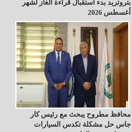
بتروتريد بدء استقبال قراءة الغاز لشهر
أغسطس 2026
محافظ مطروح يبحث مع رئيس كار
جاس حل مشكلة تكدس السيارات