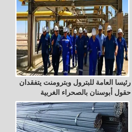
رئيسا العامة للبترول وبترومنت يتفقدان
حقول أبوسنان بالصحراء الغربية