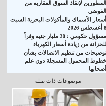
لمطورين لإنقاذ السوق العقارية من
لفوضى
سعار الأسماك والمأكولات البحرية السبت
أغسطس 2026
مسؤول حكومي : 20 مليار جنيه وفراً
لخزانة من زيادة أسعار الكهرباء
وضيحات من تنظيم الاتصالات بشأن
طوط المحمول المسجلة دون علم
صحابها
موضوعات ذات صلة