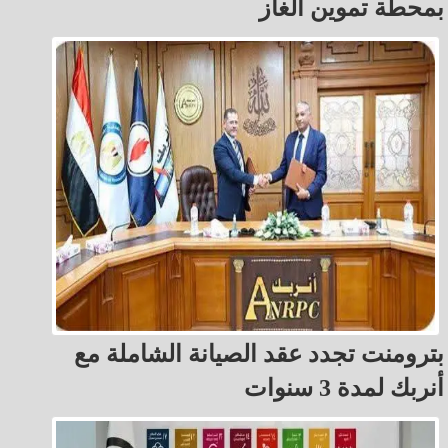
بمحطة تموين الغاز
بترومنت تجدد عقد الصيانة الشاملة مع
أنربك لمدة 3 سنوات