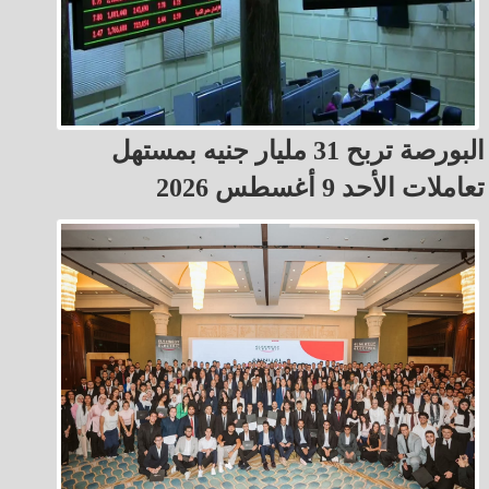
البورصة تربح 31 مليار جنيه بمستهل
تعاملات الأحد 9 أغسطس 2026