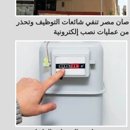
صان مصر تنفي شائعات التوظيف وتحذر
من عمليات نصب إلكترونية