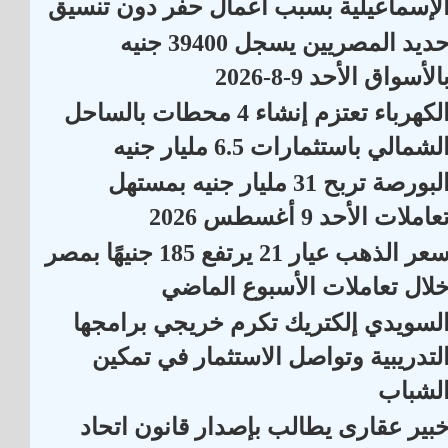
لإسماعيلية بسبب أعمال حفر دون تنسيق
حديد المصريين يسجل 39400 جنيه
الأسواق الأحد 9-8-2026
الكهرباء تعتزم إنشاء 4 محطات بالساحل
لشمالي باستثمارات 6.5 مليار جنيه
البورصة تربح 31 مليار جنيه بمستهل
عاملات الأحد 9 أغسطس 2026
سعر الذهب عيار 21 يرتفع 185 جنيهًا بمصر
لال تعاملات الأسبوع الماضي
لسويدي إلكتريك تكرم خريجي برامجها
لتدريبية وتواصل الاستثمار في تمكين
لشباب
بير عقارى يطالب بإصدار قانون اتحاد