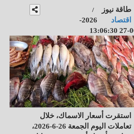
طاقة نيوز
/
اقتصاد
2026-
06-27 13
استقرت أسعار الاسماك، خلال
تعاملات اليوم الجمعة 26-6-2026،