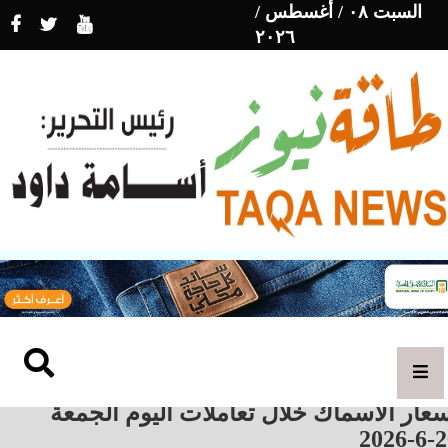
السبت ٠٨ / أغسطس /
٢٠٢٦
عار الاسماك خلال تعاملات اليوم الجمعة
26-6