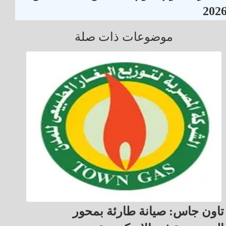
202
موضوعات ذات صلة
تاون جاس: صيانة طارئة بمحور