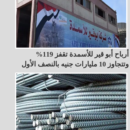
أرباح أبو قير للأسمدة تقفز 119%
وتتجاوز 10 مليارات جنيه بالنصف الأول