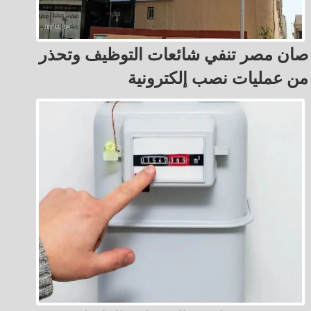
صان مصر تنفي شائعات التوظيف وتحذر
من عمليات نصب إلكترونية