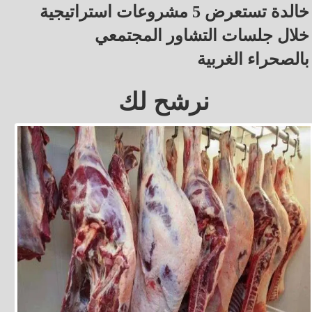
خالدة تستعرض 5 مشروعات استراتيجية
خلال جلسات التشاور المجتمعي
بالصحراء الغربية
نرشح لك