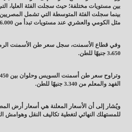
مثل الكومي والعشري عند مستويات تبدأ من 36.000 جنيه للطن.
3،650 جنيهًا للطن.
الفهد والمعلم من 3.340 جنيهًا للطن.
للمستهلك النهائي لتغطية تكاليف النقل وهوامش الت