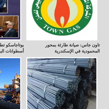
تاون جاس: صيانة طارئة بمحور
بوتاجاسكو تط
المحمودية في الإسكندرية
أسطوانات البوت