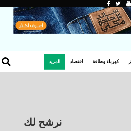
ز
كهرباء وطاقة
اقتصاد
المزيد
نرشح لك