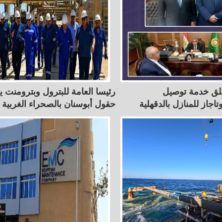
لق خدمة توصيل
رئيسا العامة للبترول وبترومنت ي
اجاز للمنازل بالدقهلية
حقول أبوسنان بالصحراء الغربية