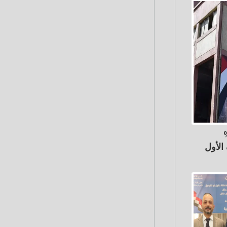
سمدة تقفز 119%