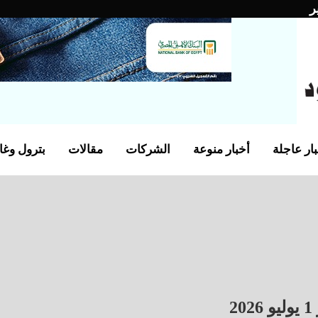
ر
ار عاجلة
أخبار منوعة
الشركات
مقالات
بترول وغا