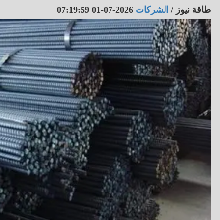
طاقة نيوز
/
الشركات
2026-07-01 07:19:59