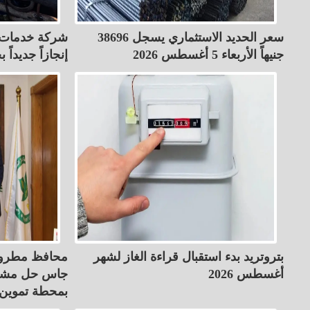
سعر الحديد الاستثماري يسجل 38696
شركة خدمات ا
جنيهاً الأربعاء 5 أغسطس 2026
إنجازاً جديدا
بتروتريد بدء استقبال قراءة الغاز لشهر
محافظ مطروح
أغسطس 2026
جاس حل مشكل
بمحطة تموين ا