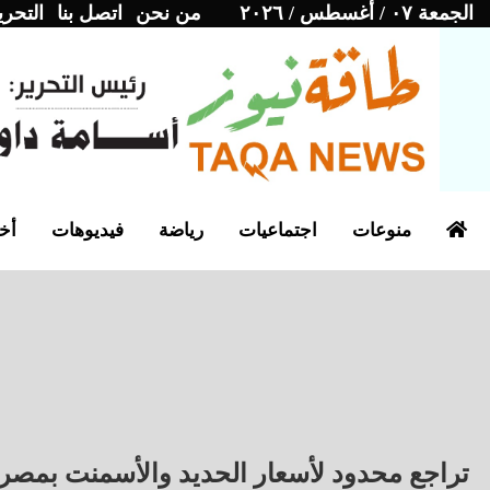
الجمعة ٠٧ / أغسطس / ٢٠٢٦
من نحن
اتصل بنا
التحري
منوعات
اجتماعيات
رياضة
فيديوهات
أخب
تراجع محدود لأسعار الحديد والأسمنت بمصر 1 يوليو 2026