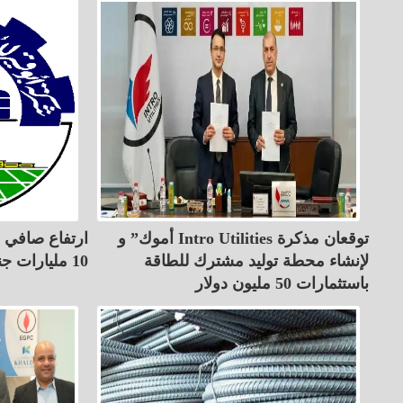
أموك” و Intro Utilities توقعان مذكرة
ارتفاع صافي أ
لإنشاء محطة توليد مشترك للطاقة
10 مليارات جنيه في 6 أشهر
باستثمارات 50 مليون دولار