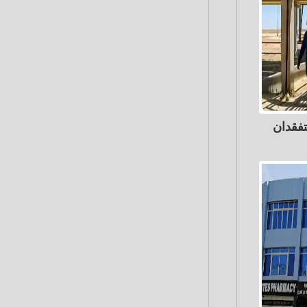
تفقدان