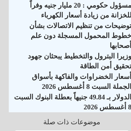
مسؤول حكومي : 20 مليار جنيه وفراً
لخزانة من زيادة أسعار الكهرباء
وضيحات من تنظيم الاتصالات بشأن
طوط المحمول المسجلة دون علم
صحابها
زيرا البترول والتخطيط يبحثان جهود
حقيق أمن الطاقة
سعار الخضراوات والفاكهة بأسواق
لجملة السبت 8 أغسطس 2026
الدولار بـ 49.84 جنيهاً بعطلة البنوك السبت
أغسطس 2026
موضوعات ذات صلة