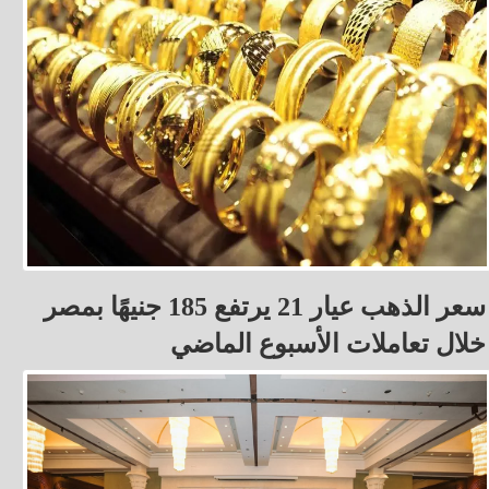
سعر الذهب عيار 21 يرتفع 185 جنيهًا بمصر
خلال تعاملات الأسبوع الماضي