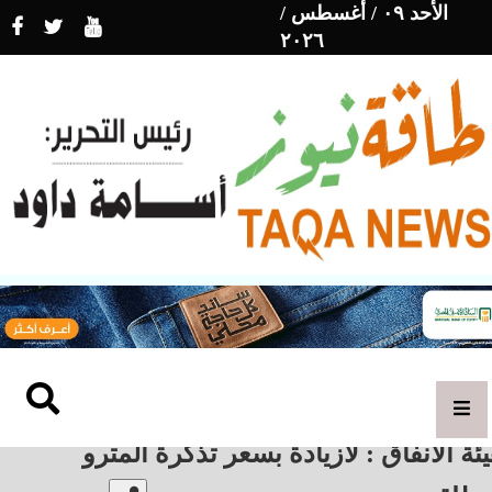
الأحد ٠٩ / أغسطس /
٢٠٢٦
ئة الأنفاق : لازيادة بسعر تذكرة المترو