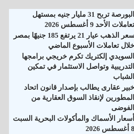
البورصة تربح 31 مليار جنيه بمستهل
عاملات الأحد 9 أغسطس 2026
سعر الذهب عيار 21 يرتفع 185 جنيهًا بمصر
لال تعاملات الأسبوع الماضي
لسويدي إلكتريك تكرم خريجي برامجها
لتدريبية وتواصل الاستثمار في تمكين
لشباب
بير عقارى يطالب بإصدار قانون اتحاد
لمطورين لإنقاذ السوق العقارية من
لفوضى
سعار الأسماك والمأكولات البحرية السبت
أغسطس 2026