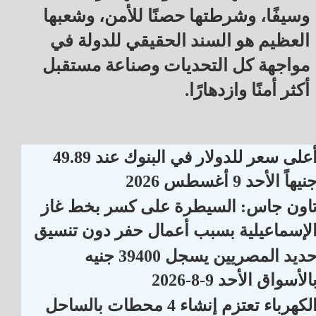
وسيفًا، وشرطتها حصنًا للأمن، وشعبها
العظيم هو السند الحقيقي للدولة في
مواجهة كل التحديات وصناعة مستقبل
أكثر أمنًا وازدهارًا.
أعلى سعر للدولار في البنوك عند 49.89
نيهاً الأحد 9 أغسطس 2026
اون جاس: السيطرة على كسر بخط غاز
لإسماعيلية بسبب أعمال حفر دون تنسيق
حديد المصريين يسجل 39400 جنيه
الأسواق الأحد 9-8-2026
الكهرباء تعتزم إنشاء 4 محطات بالساحل