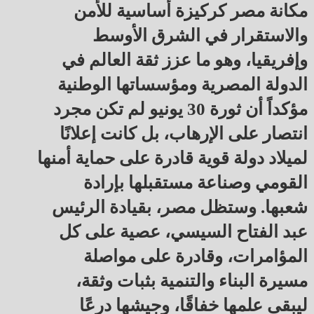
مكانة مصر كركيزة أساسية للأمن
والاستقرار في الشرق الأوسط
وإفريقيا، وهو ما عزز ثقة العالم في
الدولة المصرية ومؤسساتها الوطنية
مؤكداً أن ثورة 30 يونيو لم تكن مجرد
انتصار على الإرهاب، بل كانت إعلانًا
لميلاد دولة قوية قادرة على حماية أمنها
القومي وصناعة مستقبلها بإرادة
شعبها. وستظل مصر، بقيادة الرئيس
عبد الفتاح السيسي، عصية على كل
المؤامرات، وقادرة على مواصلة
مسيرة البناء والتنمية بثبات وثقة،
ليبقى علمها خفاقًا، وجيشها درعًا