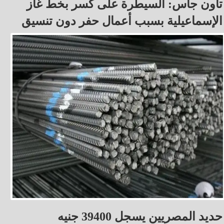
تاون جاس: السيطرة على كسر بخط غاز
الإسماعيلية بسبب أعمال حفر دون تنسيق
حديد المصريين يسجل 39400 جنيه