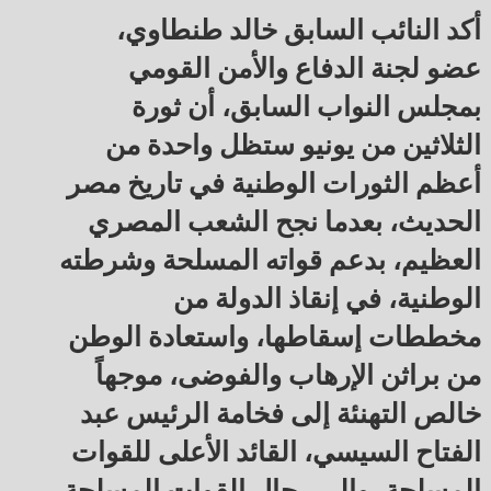
أكد النائب السابق خالد طنطاوي،
عضو لجنة الدفاع والأمن القومي
بمجلس النواب السابق، أن ثورة
الثلاثين من يونيو ستظل واحدة من
أعظم الثورات الوطنية في تاريخ مصر
الحديث، بعدما نجح الشعب المصري
العظيم، بدعم قواته المسلحة وشرطته
الوطنية، في إنقاذ الدولة من
مخططات إسقاطها، واستعادة الوطن
من براثن الإرهاب والفوضى، موجهاً
خالص التهنئة إلى فخامة الرئيس عبد
الفتاح السيسي، القائد الأعلى للقوات
المسلحة، وإلى رجال القوات المسلحة