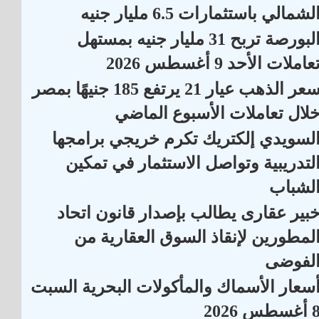
لشمالي باستثمارات 6.5 مليار جنيه
البورصة تربح 31 مليار جنيه بمستهل
عاملات الأحد 9 أغسطس 2026
سعر الذهب عيار 21 يرتفع 185 جنيهًا بمصر
لال تعاملات الأسبوع الماضي
لسويدي إلكتريك تكرم خريجي برامجها
لتدريبية وتواصل الاستثمار في تمكين
لشباب
بير عقارى يطالب بإصدار قانون اتحاد
لمطورين لإنقاذ السوق العقارية من
لفوضى
سعار الأسماك والمأكولات البحرية السبت
أغسطس 2026