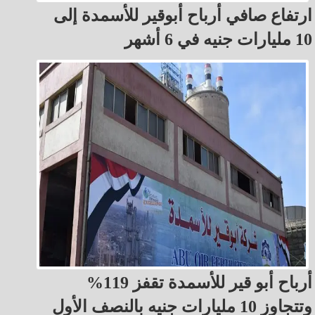
ارتفاع صافي أرباح أبوقير للأسمدة إلى
10 مليارات جنيه في 6 أشهر
أرباح أبو قير للأسمدة تقفز 119%
وتتجاوز 10 مليارات جنيه بالنصف الأول