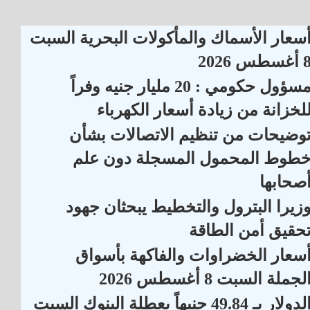
سعار الأسماك والمأكولات البحرية السبت
أغسطس 2026
مسؤول حكومي : 20 مليار جنيه وفراً
لخزانة من زيادة أسعار الكهرباء
وضيحات من تنظيم الاتصالات بشأن
طوط المحمول المسجلة دون علم
صحابها
زيرا البترول والتخطيط يبحثان جهود
حقيق أمن الطاقة
سعار الخضراوات والفاكهة بأسواق
لجملة السبت 8 أغسطس 2026
الدولار بـ 49.84 جنيهاً بعطلة البنوك السبت