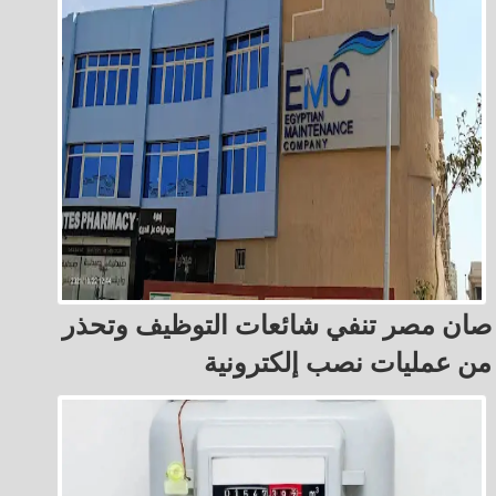
صان مصر تنفي شائعات التوظيف وتحذر
من عمليات نصب إلكترونية