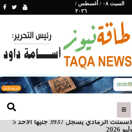
السبت ٠٨ / أغسطس /
٢٠٢٦
الأسمنت الرمادي يسجل 3937 جنيهاً الأحد 5
يو 2026