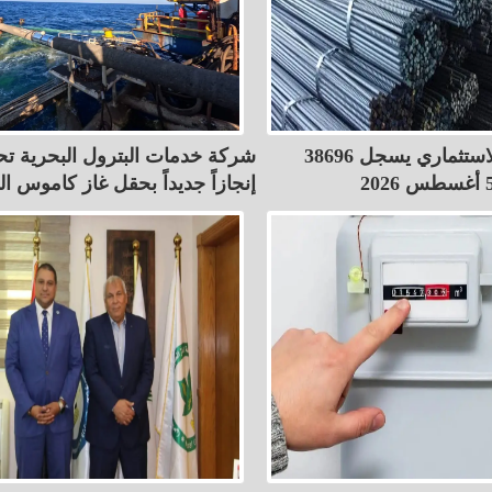
سعر الحديد الاستثماري يسجل 38696
شركة خدمات البترول البحرية ت
إنجازاً جديداً بحقل غاز كاموس ا