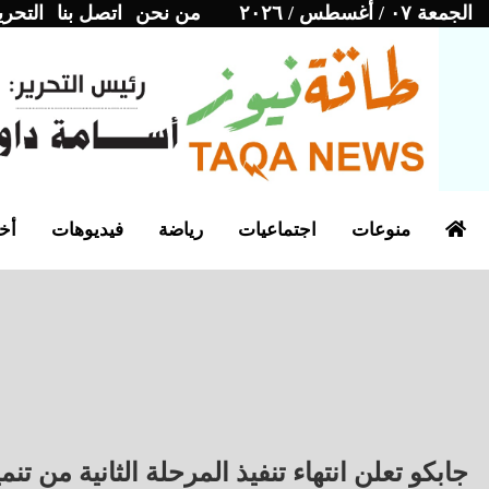
الجمعة ٠٧ / أغسطس / ٢٠٢٦
من نحن
اتصل بنا
التحري
منوعات
اجتماعيات
رياضة
فيديوهات
أخب
جابكو تعلن انتهاء تنفيذ المرحلة الثانية من 