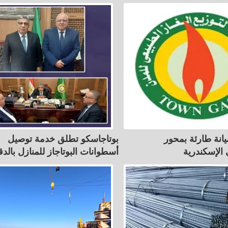
انة طارئة بمحور
بوتاجاسكو تطلق خدمة توصيل
الإسكندرية
أسطوانات البوتاجاز للمنازل بالدق