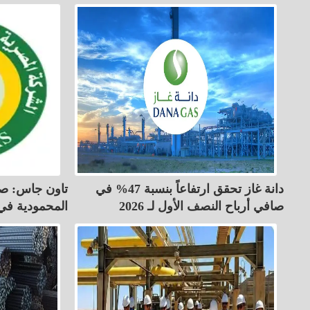
دانة غاز تحقق ارتفاعاً بنسبة 47% في
تاون جاس: صي
صافي أرباح النصف الأول لـ 2026
المحمودية في 