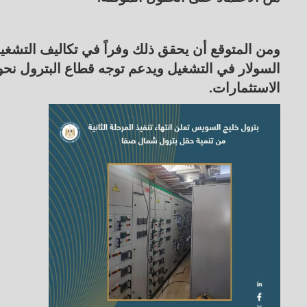
السولار في التشغيل ويدعم توجه قطاع البترول نحو ا
الاستثمارات.