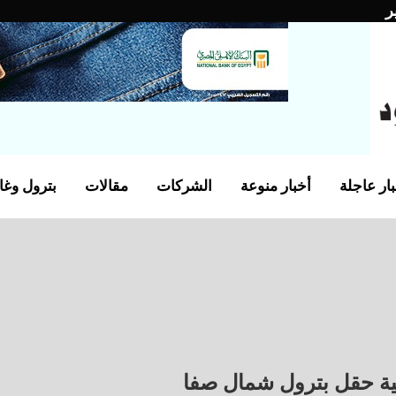
ر
ار عاجلة
أخبار منوعة
الشركات
مقالات
بترول وغا
تنمية حقل بترول شمال صفا