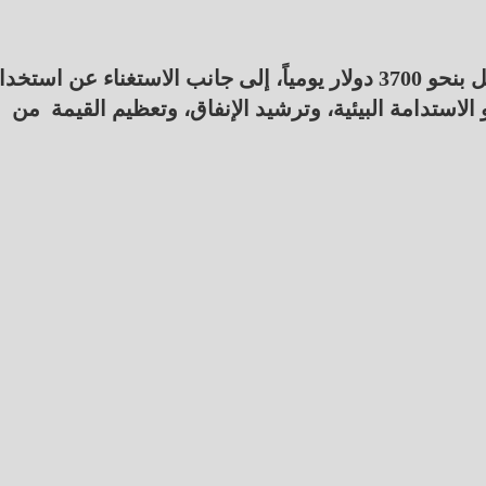
ومن المتوقع أن يحقق ذلك وفراً في تكاليف التشغيل بنحو 3700 دولار يومياً، إلى جانب الاستغناء عن استخ
لاستدامة البيئية، وترشيد الإنفاق، وتعظيم القيمة من