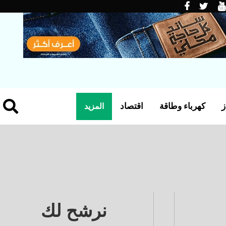
ز
كهرباء وطاقة
اقتصاد
المزيد
نرشح لك