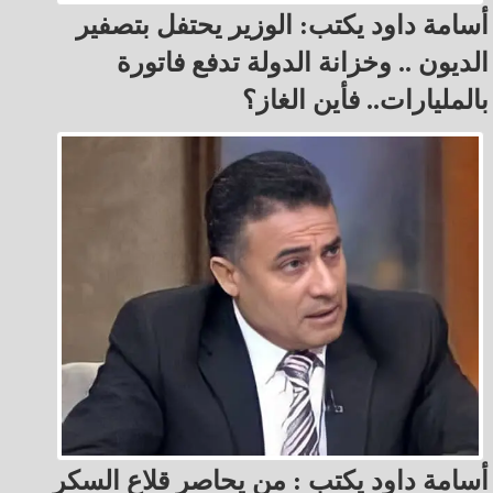
أسامة داود يكتب: الوزير يحتفل بتصفير
الديون .. وخزانة الدولة تدفع فاتورة
بالمليارات.. فأين الغاز؟
أسامة داود يكتب : من يحاصر قلاع السكر