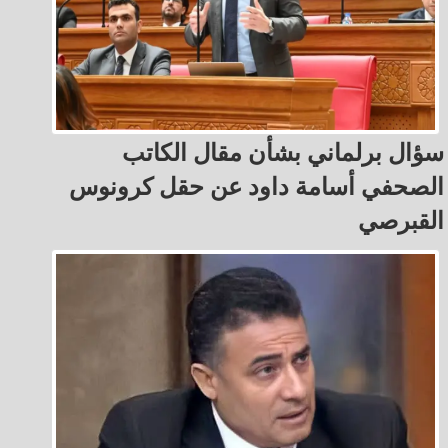
سؤال برلماني بشأن مقال الكاتب
الصحفي أسامة داود عن حقل كرونوس
القبرصي