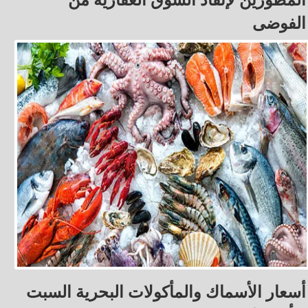
الفوضى
أسعار الأسماك والمأكولات البحرية السبت