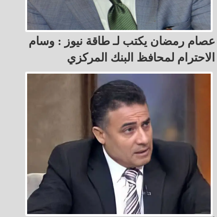
عصام رمضان يكتب لـ طاقة نيوز : ‏وسام
الاحترام لمحافظ البنك المركزي