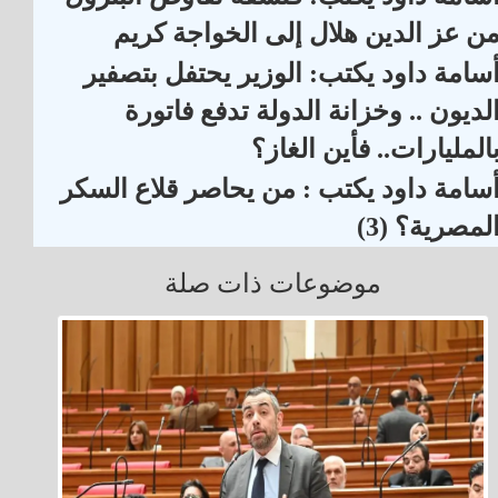
ن عز الدين هلال إلى الخواجة كريم
سامة داود يكتب: الوزير يحتفل بتصفير
لديون .. وخزانة الدولة تدفع فاتورة
المليارات.. فأين الغاز؟
سامة داود يكتب : من يحاصر قلاع السكر
لمصرية؟ (3)
موضوعات ذات صلة