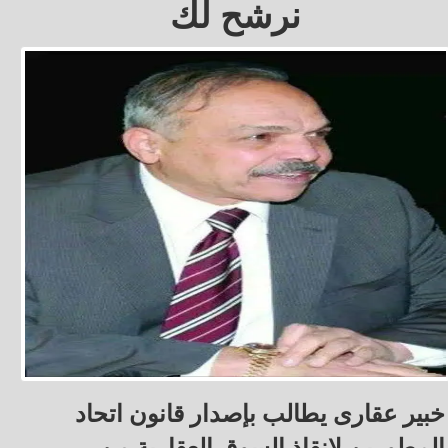
نرشح لك
خبير عقارى يطالب بإصدار قانون اتحاد
المطورين لإنقاذ السوق العقارية من