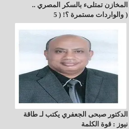
المخازن تمتلىء بالسكر المصري ..
والواردات مستمرة ؟! ( 5 )
الدكتور صبحى الجعفري يكتب لـ طاقة
نيوز : قوة الكلمة