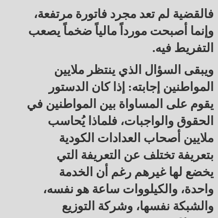
فالقضية لم تعد مجرد فاتورة مرتفعة،
وإنما أصبحت مورداً مالياً ضخماً يصعب
التفريط فيه.
ويبقى السؤال الذي ينتظر ملايين
المواطنين إجابته: إذا كان الدستور
يقوم على المساواة بين المواطنين في
الحقوق والواجبات، فلماذا يُحاسب
ملايين أصحاب العدادات الكودية
بتعريفة تختلف عن التعريفة التي
يخضع لها غيرهم رغم أن الخدمة
واحدة، والكيلووات ساعة هو نفسه،
والشبكة نفسها، وشركة التوزيع