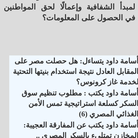
لمبدأ الشفافية وإعمالًا لحق المواطنين
في الحصول على المعلومات؟
سامة داود يتساءل: هل حصلت مصر على
لمقابل العادل نتيجة استخدام بنيتها التحتية
خدمة غاز كرونوس؟
سامة داود يكتب : مطلوب تنظيم سوق
لسكر كسلعة استراتيجية تمس الأمن
لغذائي المصري (6)
سامة داود يكتب عن المفارقة العجيبة:
لمخازن تمتلىء بالسكر المصري ..