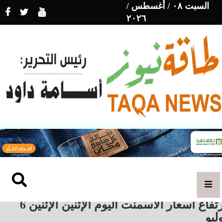
السبت ٠٨ / أغسطس /
٢٠٢٦
ارتفاع أسعار الأسمنت اليوم الإثنين الإثنين 6
ليو