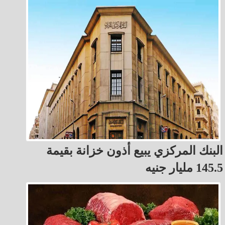
البنك المركزي يبيع أذون خزانة بقيمة
145.5 مليار جنيه