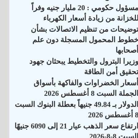
مسؤول حكومي : 20 مليار جنيه وفراً
لخزانة من زيادة أسعار الكهرباء
وضيحات من تنظيم الاتصالات بشأن
طوط المحمول المسجلة دون علم
صحابها
زيرا البترول والتخطيط يبحثان جهود
حقيق أمن الطاقة
سعار الخضراوات والفاكهة بأسواق
لجملة السبت 8 أغسطس 2026
الدولار بـ 49.84 جنيهاً بعطلة البنوك السبت
أغسطس 2026
ارتفاع سعر الذهب عيار 21 إلى 6090 جنيهًا
لسبت 8-8-2026