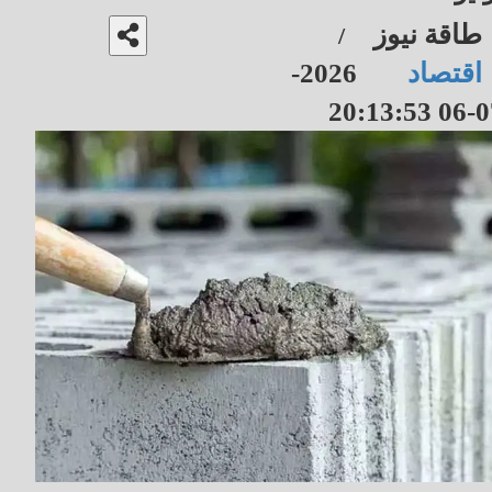
طاقة نيوز
/
اقتصاد
2026-
07-06 20