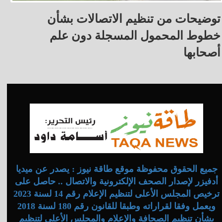
توضيحات من تنظيم الاتصالات بشأن
خطوط المحمول المسجلة دون علم
أصحابها
جميع الحقوق محفوظة موقع طاقة نيوز : يصدر عن ميديا
أدفيزر لإصدار الصحف الإلكترونية والاتصال .. حاصل على
ترخيص المجلس الأعلى لتنظيم الإعلام رقم 14 لسنة 2023
ويعمل وفقا لقراراته وطبقا للقانون رقم 180 لسنة 2018
بشأن تنظيم الصحافة والإعلام والمجلس الأعلى لتنظيم