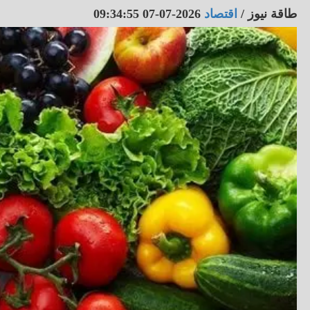
طاقة نيوز
/
اقتصاد
2026-07-07 09:34:55