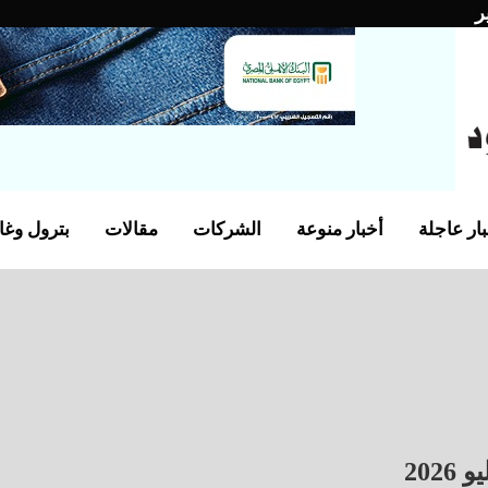
ر
ار عاجلة
أخبار منوعة
الشركات
مقالات
بترول وغا