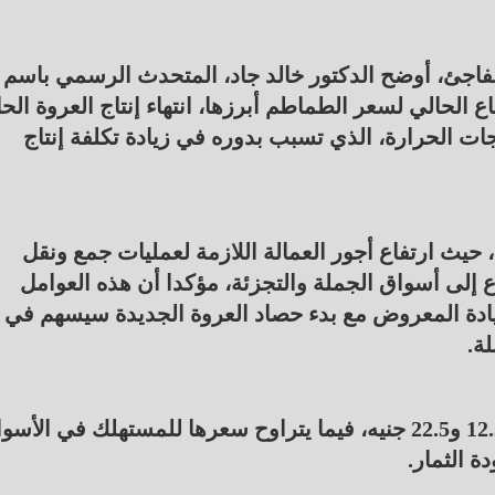
مفاجئ، أوضح الدكتور خالد جاد، المتحدث الرسمي باسم
 الحالي لسعر الطماطم أبرزها، انتهاء إنتاج العروة الحا
جات الحرارة، الذي تسبب بدوره في زيادة تكلفة إنتاج
حيث ارتفاع أجور العمالة اللازمة لعمليات جمع ونقل
ع إلى أسواق الجملة والتجزئة، مؤكدا أن هذه العوامل
يادة المعروض مع بدء حصاد العروة الجديدة سيسهم في
ة.
ويتراوح سعر الطماطم في سوق العبور اليوم بين 12.5 و22.5 جنيه، فيما يتراوح سعرها للمستهلك في ال