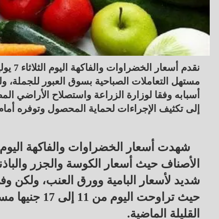
مستهل التعاملات الصباحية بسوق العبور للجملة، 
أسبابه وفقا لوزارة الزراعة واستصلاح الأراضي ال
إلى تكثيف الإجراءات لحماية المحصول وتوفره أمام
الأصناف حيث أسعار الكوسة والجزر والباذن
شديد لأسعار البامية وورق العنب، ولكن وف
القليلة الماضية.