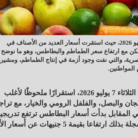
نقدم أسعار الخضراوات والفاكهة اليوم الثلاثاء 7 يوليو 2026، حيث استقرت أسعار العديد من الأصناف في
ولكن مع ارتفاع سعر الطماطم والبطاطس، وهو ما نوضح 
مصرية، والتي نفت وجود أزمة في إنتاج الطماطم، ومشير
 المواطنين.
شهدت أسعار الخضراوات والفاكهة اليوم الثلاثاء 7 يوليو 2026، استقرارًا ملحوظًا لأغلب
جان والبصل، والفلفل الرومي والخيار، مع تراج
ي المقابل بدأت أسعار البطاطس ترتفع تدريجيا
حيث تراوحت اليوم من 11 إلى 17 جنيها مسجلة بذلك ارتفاعا بقيمة 5 جنيهات عن أ