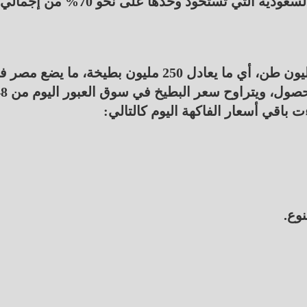
الأسواق المستوردة، وعلى رأسها المملكة العربية السعودية التي تستحوذ وحدها على نحو 70% من إجمالي
ويبلغ الإنتاج السنوي من البطيخ في مصر نحو 1.5 مليون طن، أي ما يعادل 250 مليون بطيخة، ما يضع 
المرتبة الثانية عربيًا والـ 12 عالميًا في إنتاج هذا المح