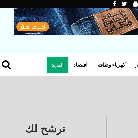
ز
كهرباء وطاقة
اقتصاد
المزيد
نرشح لك