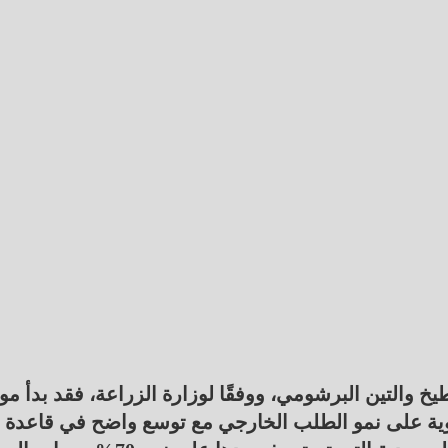
يخ والتين البرشومي، ووفقًا لوزارة الزراعة، فقد بدأ م
ة على نمو الطلب الخارجي مع توسع واضح في قاعدة