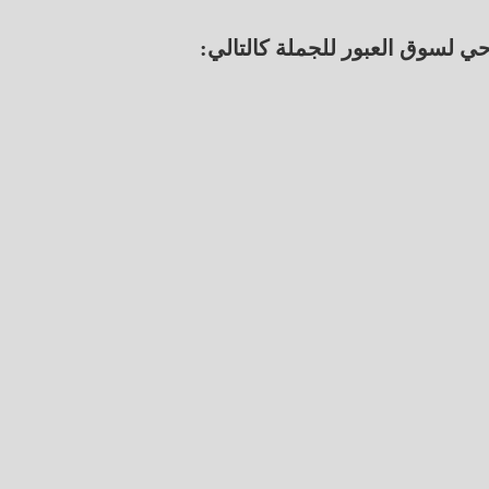
احي لسوق العبور للجملة كالتالي: