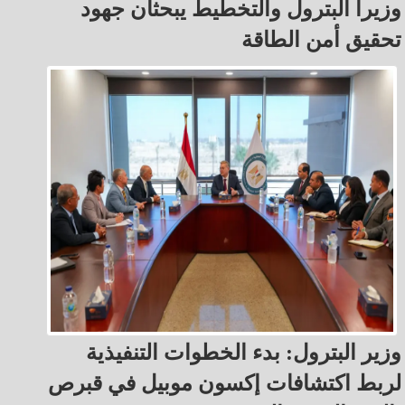
وزيرا البترول والتخطيط يبحثان جهود
تحقيق أمن الطاقة
وزير البترول: بدء الخطوات التنفيذية
لربط اكتشافات إكسون موبيل في قبرص