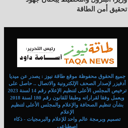
تحقيق أمن الطاقة
جميع الحقوق محفوظة موقع طاقة نيوز : يصدر عن ميديا
أدفيزر لإصدار الصحف الإلكترونية والاتصال .. حاصل على
ترخيص المجلس الأعلى لتنظيم الإعلام رقم 14 لسنة 2023
ويعمل وفقا لقراراته وطبقا للقانون رقم 180 لسنة 2018
بشأن تنظيم الصحافة والإعلام والمجلس الأعلى لتنظيم
الإعلام
تصميم وبرمجة عالم واحد للإعلام والبرمجيات - ذكاء
اصطناعي