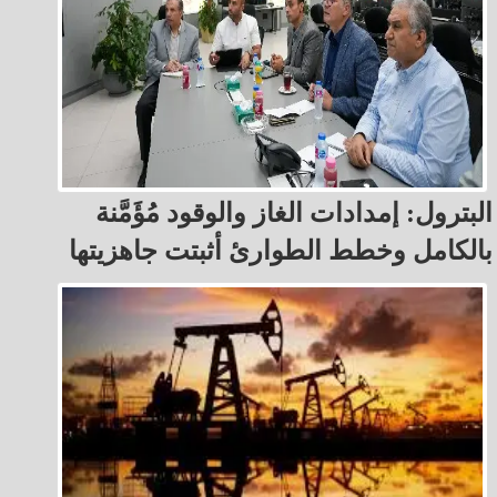
البترول: إمدادات الغاز والوقود مُؤَمَّنة
بالكامل وخطط الطوارئ أثبتت جاهزيتها