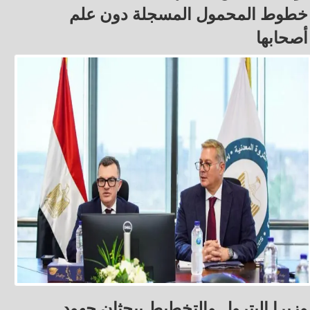
خطوط المحمول المسجلة دون علم
أصحابها
وزيرا البترول والتخطيط يبحثان جهود