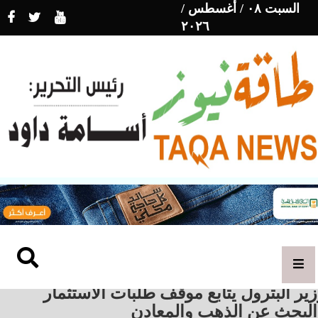
السبت ٠٨ / أغسطس /
٢٠٢٦
ير البترول يتابع موقف طلبات الاستثمار
البحث عن الذهب والمعادن