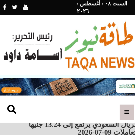
السبت ٠٨ / أغسطس /
٢٠٢٦
الريال السعودي يرتفع إلى 13.24 جنيهاً
املات 09-07-2026