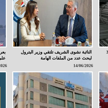
 38684
النائبة نشوى الشريف تلتقي وزير البترول
لبحث عدد من الملفات الهامة
على
2026
14/06/2026