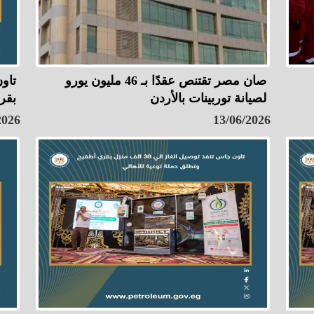
صان مصر تقتنص عقدًا بـ 46 مليون يورو
لصيانة توربينات بالأردن
بقر
2026
13/06/2026