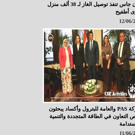
تاون جاس تنفذ توصيل الغاز لـ 38 ألف منزل
ى أطفيح
12/06/
شركة PAS والعامة للبترول وأكساد يبحثون
 التعاون في الطاقة المتجددة والتنمية
ستدامة
11/06/