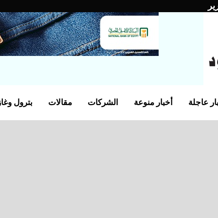
ير
ار عاجلة
أخبار منوعة
الشركات
مقالات
بترول وغاز