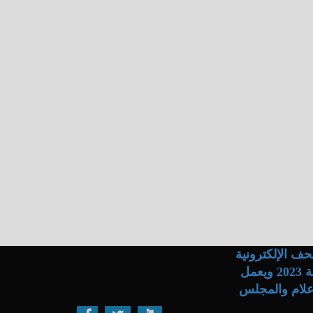
ف الإلكترونية
والاتصال .. حاصل على ترخيص المجلس الأعلى لتنظيم الإعلام رقم 14 لسنة 2023 ويعمل
نظيم الصحافة والإعلام والمجلس