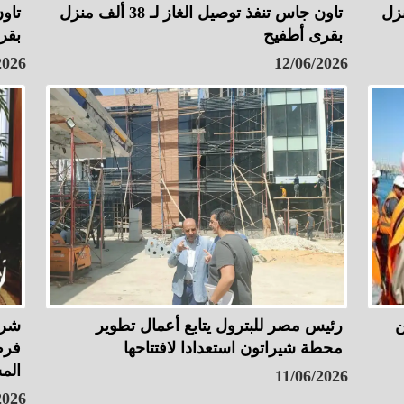
ـ 38 ألف منزل
تاون جاس تنفذ توصيل الغاز لـ 38 ألف منزل
بقرى أطفيح
بقر
2026
12/06/2026
ن
رئيس مصر للبترول يتابع أعمال تطوير
محطة شيراتون استعدادا لافتتاحها
فرص
الم
11/06/2026
2026