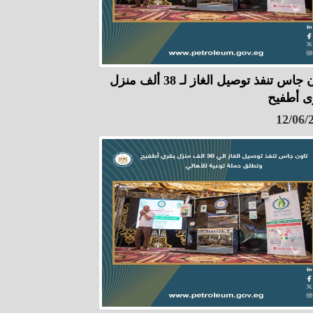
تاون جاس تنفذ توصيل الغاز لـ 38 ألف منزل
ى أطفيح
12/06/