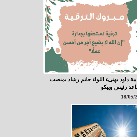
مة داود يهنىء اللواء حاتم رشاد بمنصب
عد رئيس ويبكو
18/05/