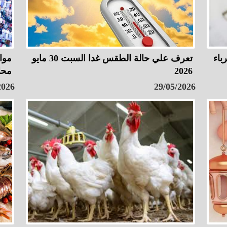
باء
تعرف علي حالة الطقس غدا السبت 30 مايو
2026
محا
2026
29/05/2026