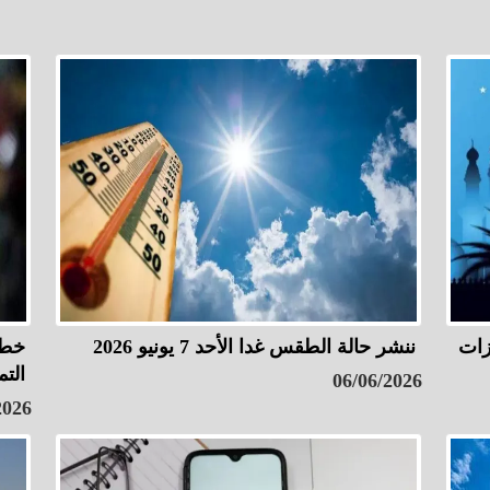
زات
ننشر حالة الطقس غدا الأحد 7 يونيو 2026
خطو
الت
06/06/2026
2026