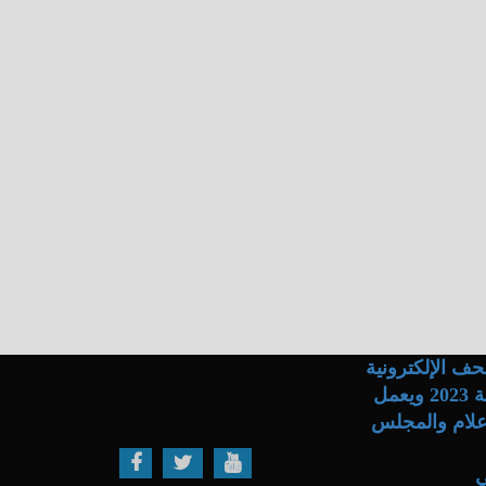
ف الإلكترونية
والاتصال .. حاصل على ترخيص المجلس الأعلى لتنظيم الإعلام رقم 14 لسنة 2023 ويعمل
نظيم الصحافة والإعلام والمجلس
ي