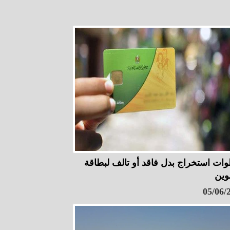
ات استخراج بدل فاقد أو تالف لبطاقة
موين
05/06/