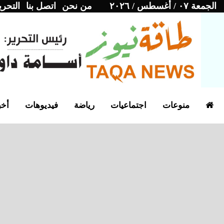
الجمعة ٠٧ / أغسطس / ٢٠٢٦
من نحن
اتصل بنا
التحري
منوعات
اجتماعيات
رياضة
فيديوهات
أخب