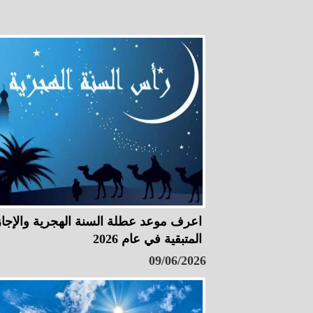
اعرف موعد عطلة السنة الهجرية والإجا
المتبقية في عام 2026
09/06/2026