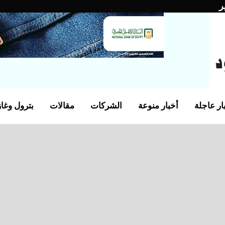
ر
ار عاجلة
أخبار منوعة
الشركات
مقالات
بترول وغاز